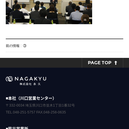
前の情報 :
③
PAGE TOP
■本社（川口営業センター）
〒332-0034 埼玉県川口市並木1丁目1番32号
TEL.048-251-5757 FAX.048-258-0635
■熊谷営業所