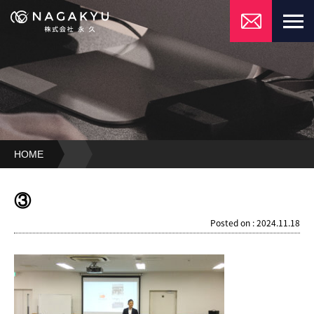
HOME
③
③
Posted on : 2024.11.18