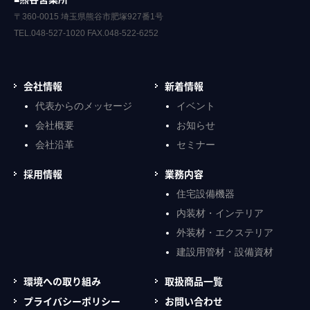
〒360-0015 埼玉県熊谷市肥塚927番1号
TEL.048-527-1020 FAX.048-522-6252
会社情報
新着情報
代表からのメッセージ
イベント
会社概要
お知らせ
会社沿革
セミナー
採用情報
業務内容
住宅設備機器
内装材・インテリア
外装材・エクステリア
建設用管材・設備資材
環境への取り組み
取扱商品一覧
プライバシーポリシー
お問い合わせ