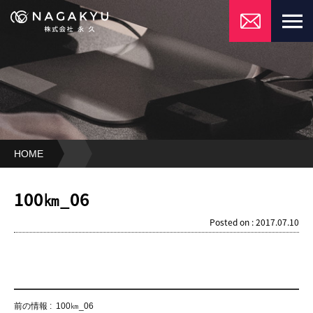
HOME
100
㎞
100㎞_06
_06
Posted on : 2017.07.10
前の情報 :
100㎞_06