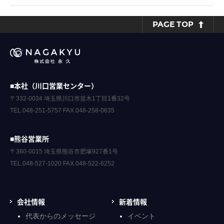
PAGE TOP
■本社（川口営業センター）
〒332-0034 埼玉県川口市並木1丁目1番32号
TEL.048-251-5757 FAX.048-258-0635
■熊谷営業所
〒360-0015 埼玉県熊谷市肥塚927番1号
TEL.048-527-1020 FAX.048-522-6252
会社情報
新着情報
代表からのメッセージ
イベント