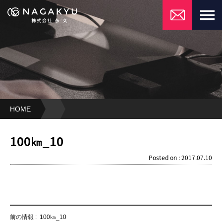
HOME
100
㎞
100㎞_10
_10
Posted on : 2017.07.10
前の情報 :
100㎞_10