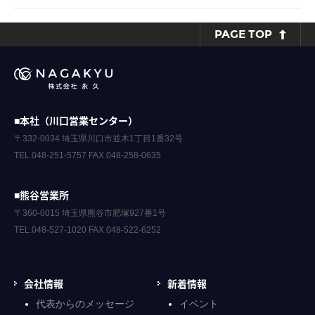
PAGE TOP
■本社（川口営業センター）
〒332-0034 埼玉県川口市並木1丁目1番32号
TEL.048-251-5757 FAX.048-258-0635
■熊谷営業所
〒360-0015 埼玉県熊谷市肥塚927番1号
TEL.048-527-1020 FAX.048-522-6252
会社情報
新着情報
代表からのメッセージ
イベント