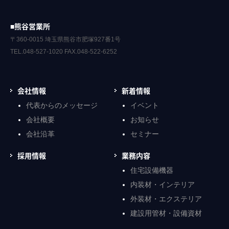
■熊谷営業所
〒360-0015 埼玉県熊谷市肥塚927番1号
TEL.048-527-1020 FAX.048-522-6252
会社情報
新着情報
代表からのメッセージ
イベント
会社概要
お知らせ
会社沿革
セミナー
採用情報
業務内容
住宅設備機器
内装材・インテリア
外装材・エクステリア
建設用管材・設備資材