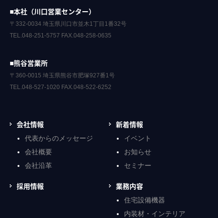
■本社（川口営業センター）
〒332-0034 埼玉県川口市並木1丁目1番32号
TEL.048-251-5757 FAX.048-258-0635
■熊谷営業所
〒360-0015 埼玉県熊谷市肥塚927番1号
TEL.048-527-1020 FAX.048-522-6252
会社情報
新着情報
代表からのメッセージ
イベント
会社概要
お知らせ
会社沿革
セミナー
採用情報
業務内容
住宅設備機器
内装材・インテリア