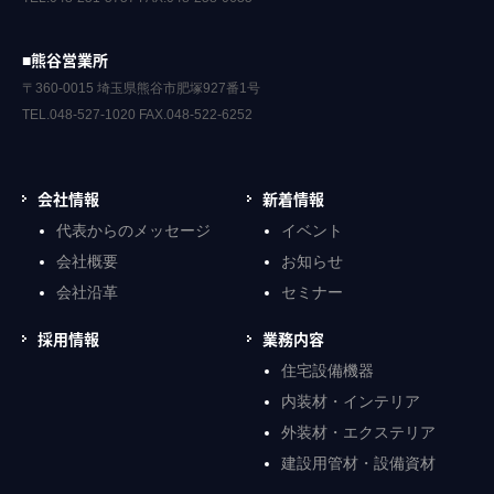
■熊谷営業所
〒360-0015 埼玉県熊谷市肥塚927番1号
TEL.048-527-1020 FAX.048-522-6252
会社情報
新着情報
代表からのメッセージ
イベント
会社概要
お知らせ
会社沿革
セミナー
採用情報
業務内容
住宅設備機器
内装材・インテリア
外装材・エクステリア
建設用管材・設備資材