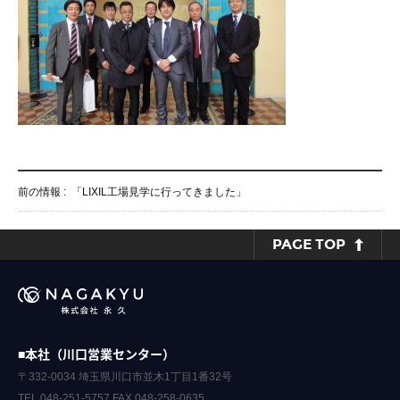
前の情報 :
「LIXIL工場見学に行ってきました」
PAGE TOP
■本社（川口営業センター）
〒332-0034 埼玉県川口市並木1丁目1番32号
TEL.048-251-5757 FAX.048-258-0635