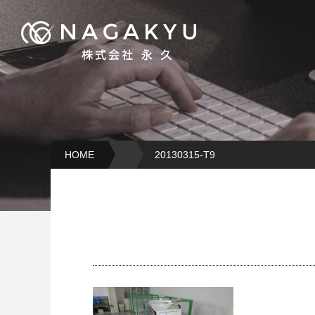
HOME
20130315-T9