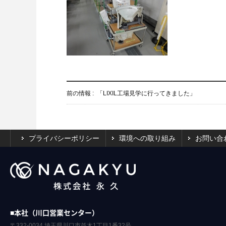
前の情報 :
「LIXIL工場見学に行ってきました」
プライバシーポリシー
環境への取り組み
お問い合
■本社（川口営業センター）
〒332-0034 埼玉県川口市並木1丁目1番32号