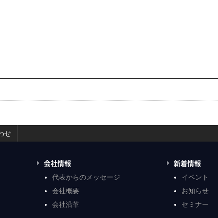
わせ
会社情報
新着情報
代表からのメッセージ
イベント
会社概要
お知らせ
会社沿革
セミナー