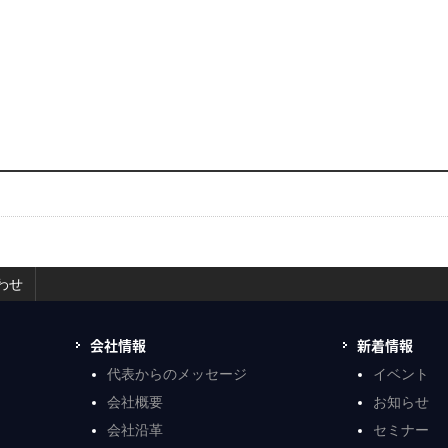
わせ
会社情報
新着情報
代表からのメッセージ
イベント
会社概要
お知らせ
会社沿革
セミナー