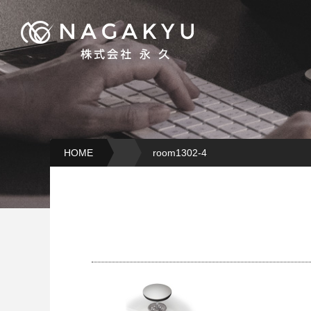
HOME
room1302-4