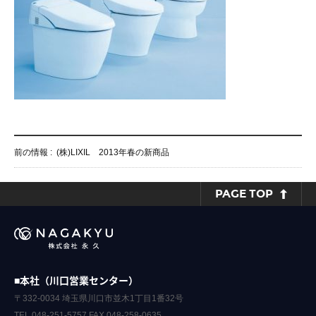
前の情報 :
(株)LIXIL 2013年春の新商品
PAGE TOP
■本社（川口営業センター）
〒332-0034 埼玉県川口市並木1丁目1番32号
TEL.048-251-5757 FAX.048-258-0635