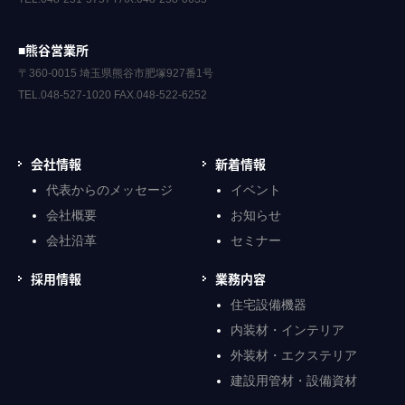
■熊谷営業所
〒360-0015 埼玉県熊谷市肥塚927番1号
TEL.048-527-1020 FAX.048-522-6252
会社情報
新着情報
代表からのメッセージ
イベント
会社概要
お知らせ
会社沿革
セミナー
採用情報
業務内容
住宅設備機器
内装材・インテリア
外装材・エクステリア
建設用管材・設備資材