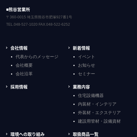
■熊谷営業所
〒360-0015 埼玉県熊谷市肥塚927番1号
TEL.048-527-1020 FAX.048-522-6252
会社情報
新着情報
代表からのメッセージ
イベント
会社概要
お知らせ
会社沿革
セミナー
採用情報
業務内容
住宅設備機器
内装材・インテリア
外装材・エクステリア
建設用管材・設備資材
環境への取り組み
取扱商品一覧