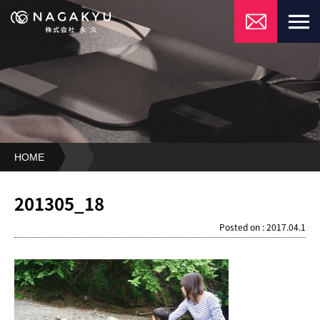
HOME
201305_18
201305_18
Posted on : 2017.04.1