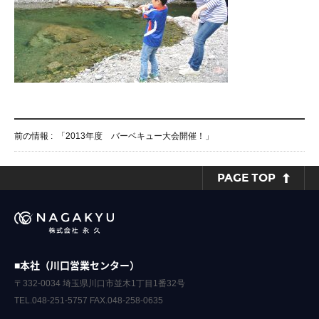
前の情報 :
「2013年度 バーベキュー大会開催！」
PAGE TOP
■本社（川口営業センター）
〒332-0034 埼玉県川口市並木1丁目1番32号
TEL.048-251-5757 FAX.048-258-0635