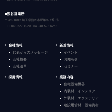
■熊谷営業所
〒360-0015 埼玉県熊谷市肥塚927番1号
TEL.048-527-1020 FAX.048-522-6252
会社情報
新着情報
代表からのメッセージ
イベント
会社概要
お知らせ
会社沿革
セミナー
採用情報
業務内容
住宅設備機器
内装材・インテリア
外装材・エクステリア
建設用管材・設備資材