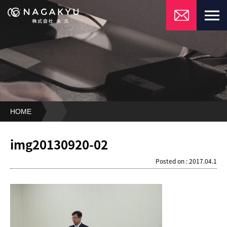
HOME
img20130920-
02
img20130920-02
Posted on : 2017.04.1