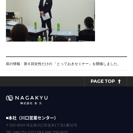
前の情報 :
第６回女性だけの 「とっておきセミナー」を開催しました。
PAGE TOP
■本社（川口営業センター）
〒332-0034 埼玉県川口市並木1丁目1番32号
TEL.048-251-5757 FAX.048-258-0635