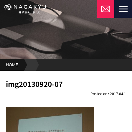
HOME
img20130920-
07
img20130920-07
Posted on : 2017.04.1