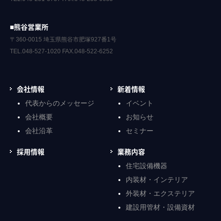
■熊谷営業所
〒360-0015 埼玉県熊谷市肥塚927番1号
TEL.048-527-1020 FAX.048-522-6252
会社情報
新着情報
代表からのメッセージ
イベント
会社概要
お知らせ
会社沿革
セミナー
採用情報
業務内容
住宅設備機器
内装材・インテリア
外装材・エクステリア
建設用管材・設備資材