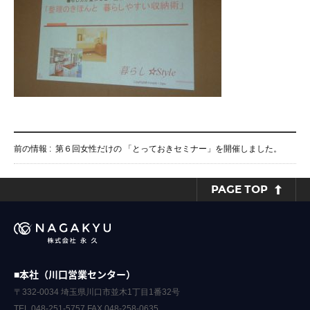
前の情報 :
第６回女性だけの 「とっておきセミナー」を開催しました。
PAGE TOP
■本社（川口営業センター）
〒332-0034 埼玉県川口市並木1丁目1番32号
TEL.048-251-5757 FAX.048-258-0635