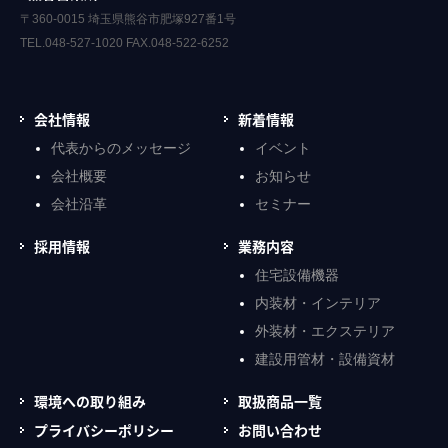
〒360-0015 埼玉県熊谷市肥塚927番1号
TEL.048-527-1020 FAX.048-522-6252
会社情報
新着情報
代表からのメッセージ
イベント
会社概要
お知らせ
会社沿革
セミナー
採用情報
業務内容
住宅設備機器
内装材・インテリア
外装材・エクステリア
建設用管材・設備資材
環境への取り組み
取扱商品一覧
プライバシーポリシー
お問い合わせ