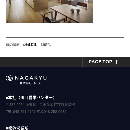
前の情報 :
(株)LIXIL 新商品
PAGE TOP
■本社（川口営業センター）
〒332-0034 埼玉県川口市並木1丁目1番32号
TEL.048-251-5757 FAX.048-258-0635
■熊谷営業所