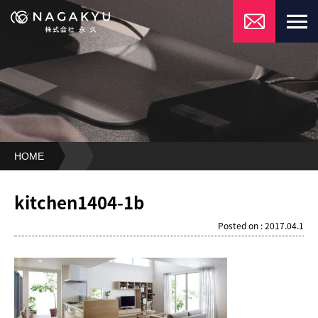
HOME
kitchen1404-
1b
kitchen1404-1b
Posted on : 2017.04.1