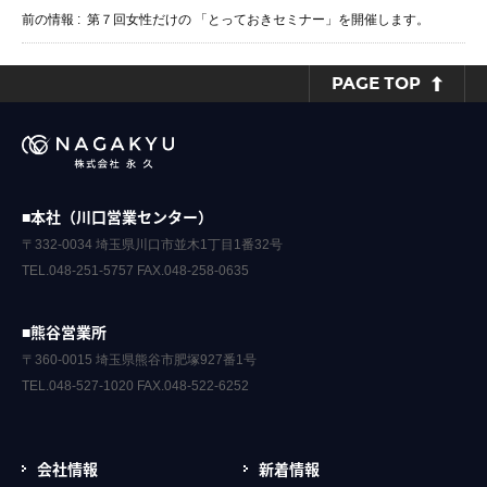
前の情報 :
第７回女性だけの 「とっておきセミナー」を開催します。
PAGE TOP
■本社（川口営業センター）
〒332-0034 埼玉県川口市並木1丁目1番32号
TEL.048-251-5757 FAX.048-258-0635
■熊谷営業所
〒360-0015 埼玉県熊谷市肥塚927番1号
TEL.048-527-1020 FAX.048-522-6252
会社情報
新着情報