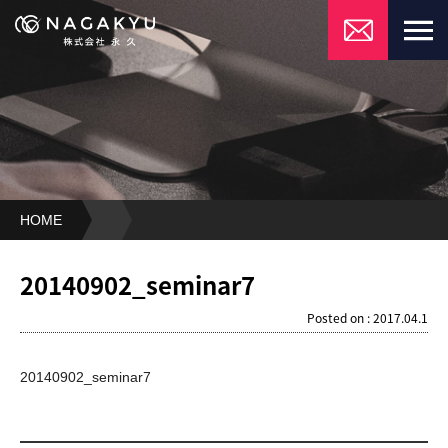
HOME
20140902_seminar7
20140902_seminar7
Posted on : 2017.04.1
20140902_seminar7