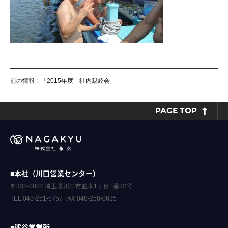
前の情報 :
「2015年度 社内親睦会」
PAGE TOP
■本社（川口営業センター）
〒332-0034 埼玉県川口市並木1丁目1番32号
TEL.048-251-5757 FAX.048-258-0635
■熊谷営業所