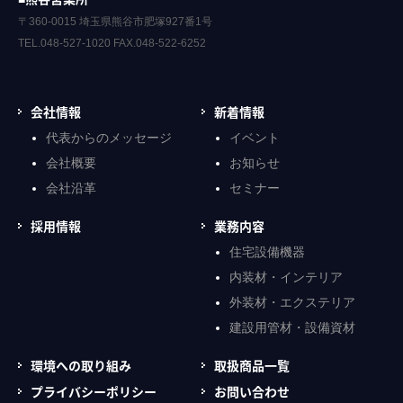
〒360-0015 埼玉県熊谷市肥塚927番1号
TEL.048-527-1020 FAX.048-522-6252
会社情報
新着情報
代表からのメッセージ
イベント
会社概要
お知らせ
会社沿革
セミナー
採用情報
業務内容
住宅設備機器
内装材・インテリア
外装材・エクステリア
建設用管材・設備資材
環境への取り組み
取扱商品一覧
プライバシーポリシー
お問い合わせ