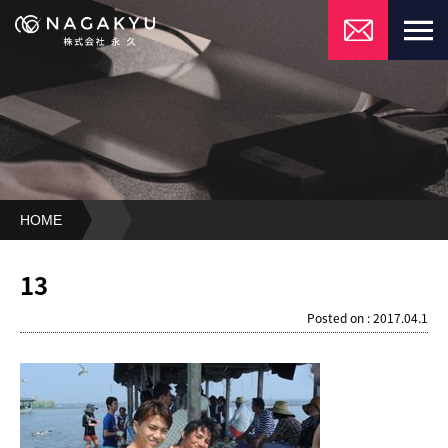
HOME
13
13
Posted on : 2017.04.1