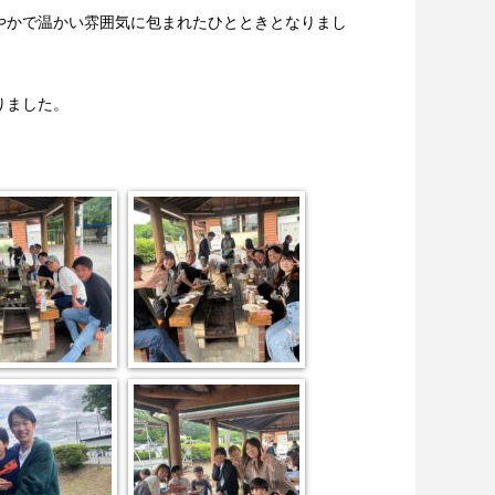
やかで温かい雰囲気に包まれたひとときとなりまし
りました。