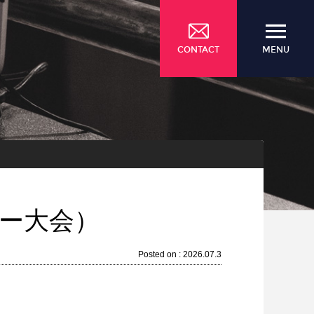
CONTACT
MENU
ュー大会）
Posted on : 2026.07.3