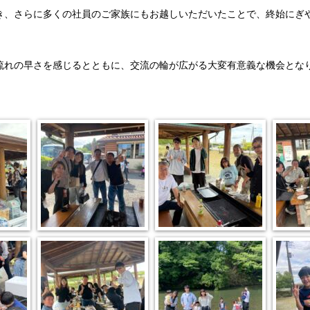
き、さらに多くの社員のご家族にもお越しいただいたことで、終始にぎ
流れの早さを感じるとともに、交流の輪が広がる大変有意義な機会とな