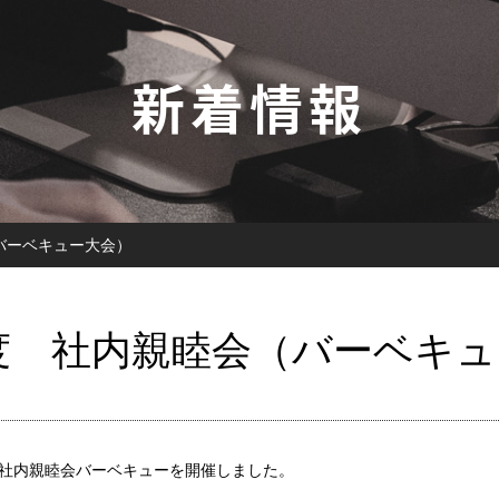
新着情報
（バーベキュー大会）
年度 社内親睦会（バーベキ
例の社内親睦会バーベキューを開催しました。