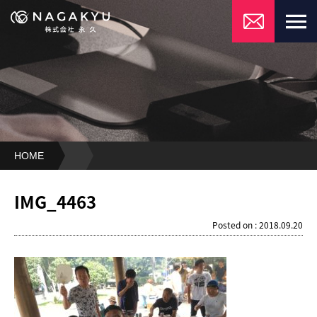
HOME
IMG_4463
IMG_4463
Posted on : 2018.09.20