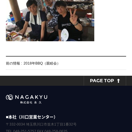
前の情報 :
2018年BBQ（親睦会）
PAGE TOP
■本社（川口営業センター）
〒332-0034 埼玉県川口市並木1丁目1番32号
TEL.048-251-5757 FAX.048-258-0635