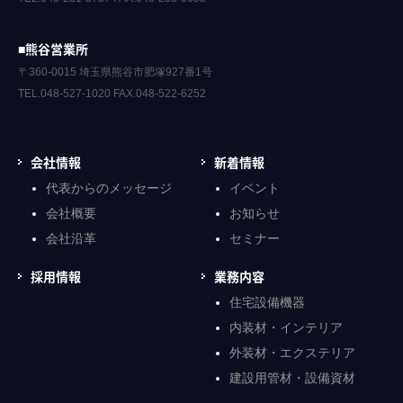
■熊谷営業所
〒360-0015 埼玉県熊谷市肥塚927番1号
TEL.048-527-1020 FAX.048-522-6252
会社情報
新着情報
代表からのメッセージ
イベント
会社概要
お知らせ
会社沿革
セミナー
採用情報
業務内容
住宅設備機器
内装材・インテリア
外装材・エクステリア
建設用管材・設備資材