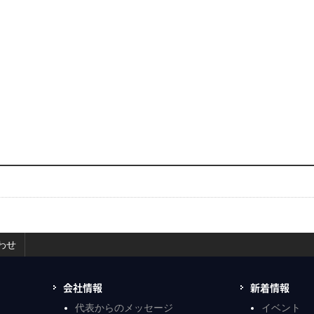
わせ
会社情報
新着情報
代表からのメッセージ
イベント