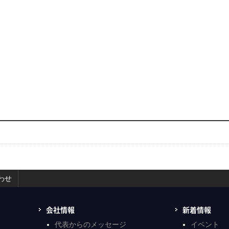
わせ
会社情報
新着情報
代表からのメッセージ
イベント