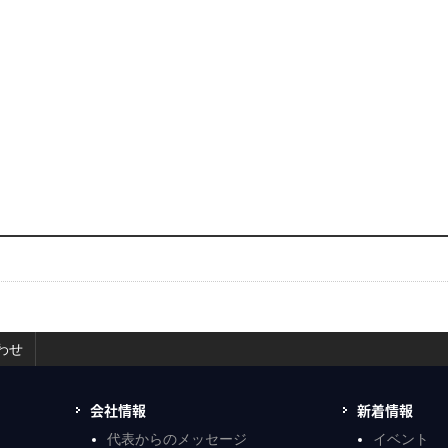
わせ
会社情報
新着情報
代表からのメッセージ
イベント