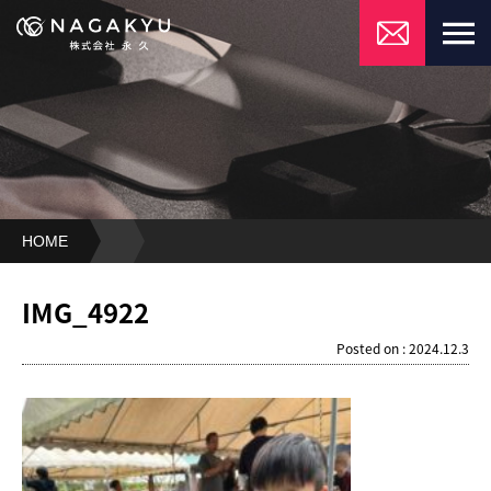
HOME
IMG_4922
IMG_4922
Posted on : 2024.12.3