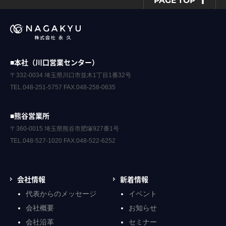
PAGE TOP
■本社（川口営業センター）
〒332-0034 埼玉県川口市並木1丁目1番32号
TEL.048-251-5757 FAX.048-258-0635
■熊谷営業所
〒360-0015 埼玉県熊谷市肥塚927番1号
TEL.048-527-1020 FAX.048-522-6252
会社情報
新着情報
代表からのメッセージ
イベント
会社概要
お知らせ
会社沿革
セミナー