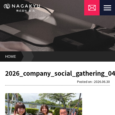
HOME
2026_company_social_gathering_04
2026_company_social_gathering_0
Posted on : 2026.06.30