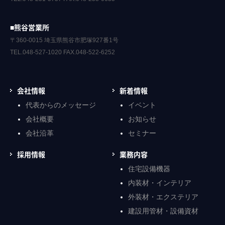
■熊谷営業所
〒360-0015 埼玉県熊谷市肥塚927番1号
TEL.048-527-1020 FAX.048-522-6252
会社情報
新着情報
代表からのメッセージ
イベント
会社概要
お知らせ
会社沿革
セミナー
採用情報
業務内容
住宅設備機器
内装材・インテリア
外装材・エクステリア
建設用管材・設備資材