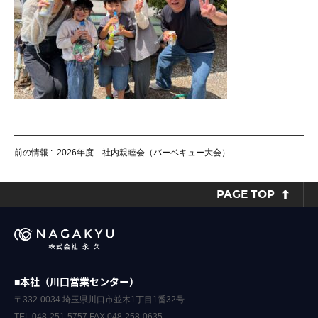
前の情報 :
2026年度 社内親睦会（バーベキュー大会）
PAGE TOP
■本社（川口営業センター）
〒332-0034 埼玉県川口市並木1丁目1番32号
TEL.048-251-5757 FAX.048-258-0635