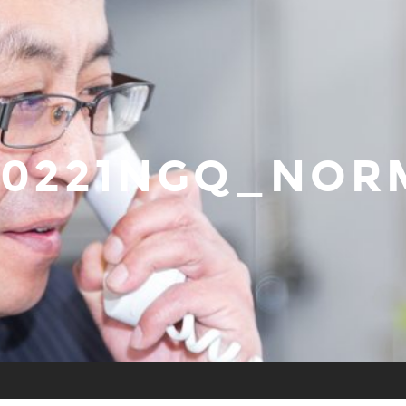
70221NGQ_NOR