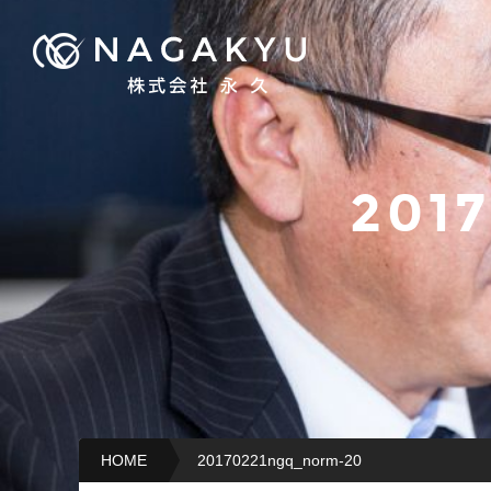
201
HOME
20170221ngq_norm-20