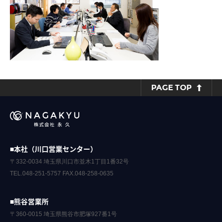
PAGE TOP
■本社（川口営業センター）
〒332-0034 埼玉県川口市並木1丁目1番32号
TEL.048-251-5757 FAX.048-258-0635
■熊谷営業所
〒360-0015 埼玉県熊谷市肥塚927番1号