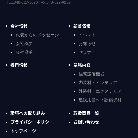
TEL.048-527-1020 FAX.048-522-6252
会社情報
新着情報
代表からのメッセージ
イベント
会社概要
お知らせ
会社沿革
セミナー
採用情報
業務内容
住宅設備機器
内装材・インテリア
外装材・エクステリア
建設用管材・設備資材
環境への取り組み
取扱商品一覧
プライバシーポリシー
お問い合わせ
トップページ