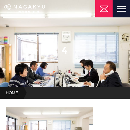
4
HOME
4