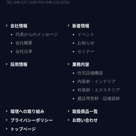
TEL.048-527-1020 FAX.048-522-6252
会社情報
新着情報
代表からのメッセージ
イベント
会社概要
お知らせ
会社沿革
セミナー
採用情報
業務内容
住宅設備機器
内装材・インテリア
外装材・エクステリア
建設用管材・設備資材
環境への取り組み
取扱商品一覧
プライバシーポリシー
お問い合わせ
トップページ