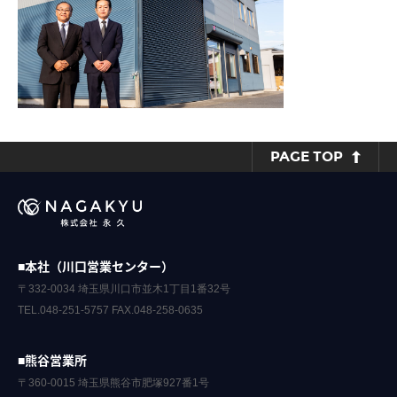
PAGE TOP
■本社（川口営業センター）
〒332-0034 埼玉県川口市並木1丁目1番32号
TEL.048-251-5757 FAX.048-258-0635
■熊谷営業所
〒360-0015 埼玉県熊谷市肥塚927番1号