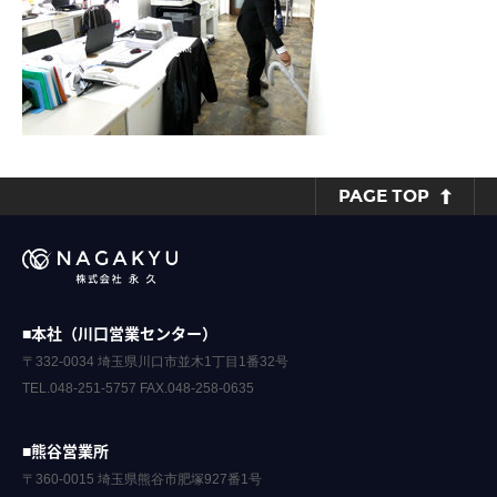
PAGE TOP
■本社（川口営業センター）
〒332-0034 埼玉県川口市並木1丁目1番32号
TEL.048-251-5757 FAX.048-258-0635
■熊谷営業所
〒360-0015 埼玉県熊谷市肥塚927番1号