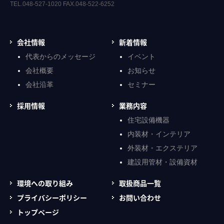
TEL.048-527-1020 FAX.048-522-6252
会社情報
新着情報
代表からのメッセージ
イベント
会社概要
お知らせ
会社沿革
セミナー
採用情報
業務内容
住宅設備機器
内装材・インテリア
外装材・エクステリア
建設用管材・設備資材
環境への取り組み
取扱商品一覧
プライバシーポリシー
お問い合わせ
トップページ