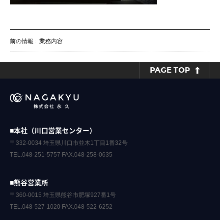
前の情報 :
業務内容
PAGE TOP
■本社（川口営業センター）
〒332-0034 埼玉県川口市並木1丁目1番32号
TEL.048-251-5757 FAX.048-258-0635
■熊谷営業所
〒360-0015 埼玉県熊谷市肥塚927番1号
TEL.048-527-1020 FAX.048-522-6252