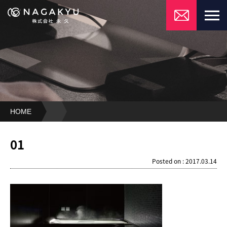
HOME
01
01
Posted on : 2017.03.14