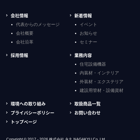
会社情報
新着情報
代表からのメッセージ
イベント
会社概要
お知らせ
会社沿革
セミナー
採用情報
業務内容
住宅設備機器
内装材・インテリア
外装材・エクステリア
建設用管材・設備資材
環境への取り組み
取扱商品一覧
プライバシーポリシー
お問い合わせ
トップページ
Copyright © 2017 - 2026
株式会社 永久 NAGAKYU Co.,Ltd