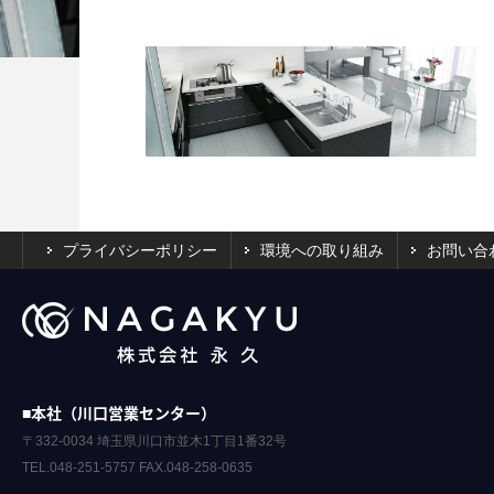
プライバシーポリシー
環境への取り組み
お問い合
■本社（川口営業センター）
〒332-0034 埼玉県川口市並木1丁目1番32号
TEL.048-251-5757 FAX.048-258-0635