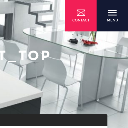
CONTACT
MENU
T_TOP