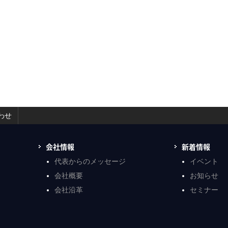
わせ
会社情報
新着情報
代表からのメッセージ
イベント
会社概要
お知らせ
会社沿革
セミナー