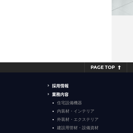
PAGE TOP
採用情報
業務内容
住宅設備機器
内装材・インテリア
外装材・エクステリア
建設用管材・設備資材