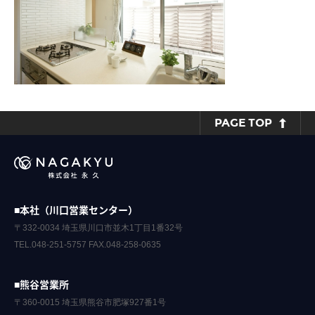
PAGE TOP
■本社（川口営業センター）
〒332-0034 埼玉県川口市並木1丁目1番32号
TEL.048-251-5757 FAX.048-258-0635
■熊谷営業所
〒360-0015 埼玉県熊谷市肥塚927番1号