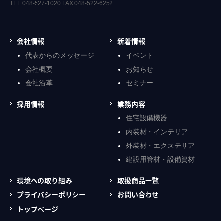
TEL.048-527-1020 FAX.048-522-6252
会社情報
新着情報
代表からのメッセージ
イベント
会社概要
お知らせ
会社沿革
セミナー
採用情報
業務内容
住宅設備機器
内装材・インテリア
外装材・エクステリア
建設用管材・設備資材
環境への取り組み
取扱商品一覧
プライバシーポリシー
お問い合わせ
トップページ