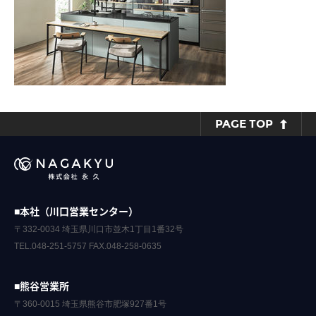
PAGE TOP
■本社（川口営業センター）
〒332-0034 埼玉県川口市並木1丁目1番32号
TEL.048-251-5757 FAX.048-258-0635
■熊谷営業所
〒360-0015 埼玉県熊谷市肥塚927番1号