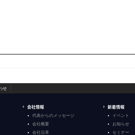
わせ
会社情報
新着情報
代表からのメッセージ
イベント
会社概要
お知らせ
会社沿革
セミナー