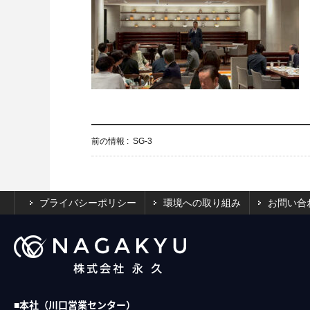
前の情報 :
SG-3
プライバシーポリシー
環境への取り組み
お問い合
■本社（川口営業センター）