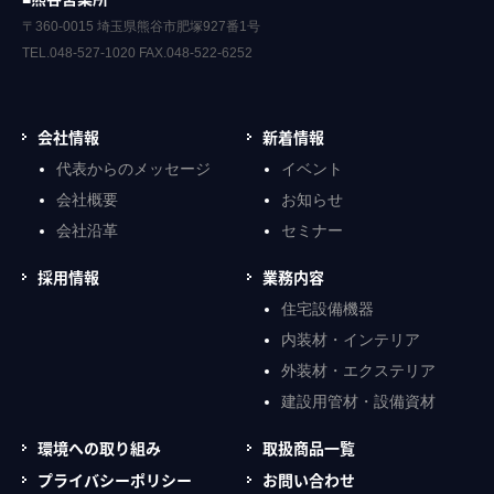
〒360-0015 埼玉県熊谷市肥塚927番1号
TEL.048-527-1020 FAX.048-522-6252
会社情報
新着情報
代表からのメッセージ
イベント
会社概要
お知らせ
会社沿革
セミナー
採用情報
業務内容
住宅設備機器
内装材・インテリア
外装材・エクステリア
建設用管材・設備資材
環境への取り組み
取扱商品一覧
プライバシーポリシー
お問い合わせ