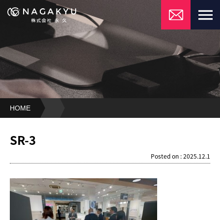
HOME
SR-
3
SR-3
Posted on : 2025.12.1