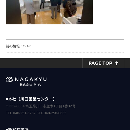
前の情報 :
SR-3
PAGE TOP
■本社（川口営業センター）
〒332-0034 埼玉県川口市並木1丁目1番32号
TEL.048-251-5757 FAX.048-258-0635
■熊谷営業所