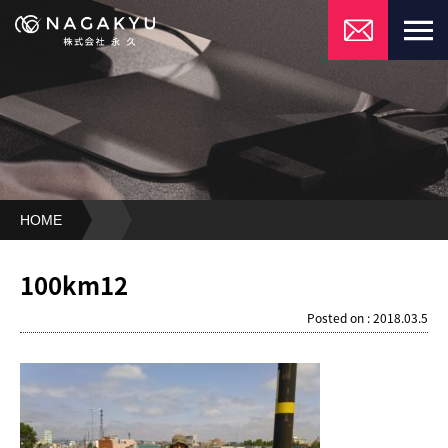
HOME
100km12
100km12
Posted on : 2018.03.5