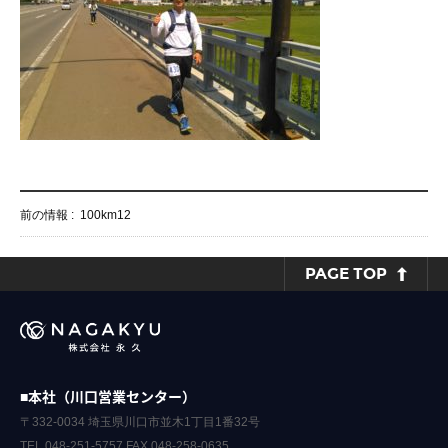
前の情報 :
100km12
PAGE TOP
■本社（川口営業センター）
〒332-0034 埼玉県川口市並木1丁目1番32号
TEL.048-251-5757 FAX.048-258-0635