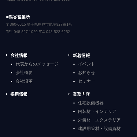
■熊谷営業所
〒360-0015 埼玉県熊谷市肥塚927番1号
TEL.048-527-1020 FAX.048-522-6252
会社情報
新着情報
代表からのメッセージ
イベント
会社概要
お知らせ
会社沿革
セミナー
採用情報
業務内容
住宅設備機器
内装材・インテリア
外装材・エクステリア
建設用管材・設備資材