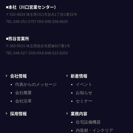
■本社（川口営業センター）
〒332-0034 埼玉県川口市並木1丁目1番32号
TEL.048-251-5757 FAX.048-258-0635
■熊谷営業所
〒360-0015 埼玉県熊谷市肥塚927番1号
TEL.048-527-1020 FAX.048-522-6252
会社情報
新着情報
代表からのメッセージ
イベント
会社概要
お知らせ
会社沿革
セミナー
採用情報
業務内容
住宅設備機器
内装材・インテリア