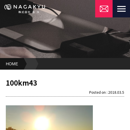
HOME
100km43
100km43
Posted on : 2018.03.5