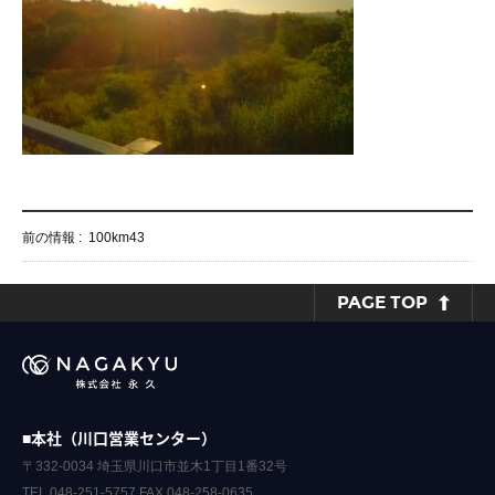
前の情報 :
100km43
PAGE TOP
■本社（川口営業センター）
〒332-0034 埼玉県川口市並木1丁目1番32号
TEL.048-251-5757 FAX.048-258-0635