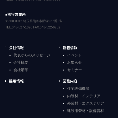
■熊谷営業所
〒360-0015 埼玉県熊谷市肥塚927番1号
TEL.048-527-1020 FAX.048-522-6252
会社情報
新着情報
代表からのメッセージ
イベント
会社概要
お知らせ
会社沿革
セミナー
採用情報
業務内容
住宅設備機器
内装材・インテリア
外装材・エクステリア
建設用管材・設備資材