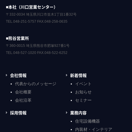
■本社（川口営業センター）
〒332-0034 埼玉県川口市並木1丁目1番32号
TEL.048-251-5757 FAX.048-258-0635
■熊谷営業所
〒360-0015 埼玉県熊谷市肥塚927番1号
TEL.048-527-1020 FAX.048-522-6252
会社情報
新着情報
代表からのメッセージ
イベント
会社概要
お知らせ
会社沿革
セミナー
採用情報
業務内容
住宅設備機器
内装材・インテリア