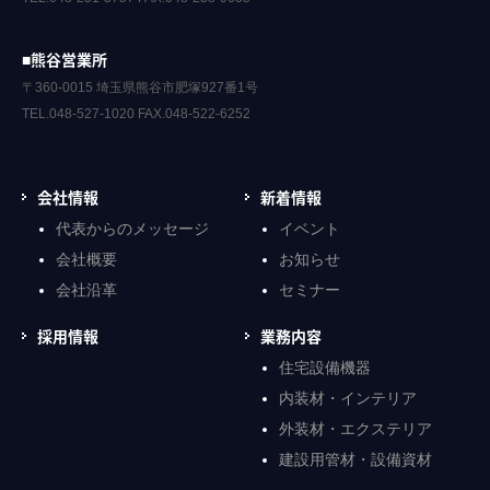
■熊谷営業所
〒360-0015 埼玉県熊谷市肥塚927番1号
TEL.048-527-1020 FAX.048-522-6252
会社情報
新着情報
代表からのメッセージ
イベント
会社概要
お知らせ
会社沿革
セミナー
採用情報
業務内容
住宅設備機器
内装材・インテリア
外装材・エクステリア
建設用管材・設備資材