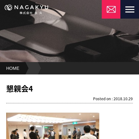
HOME
懇
親
懇親会4
会
Posted on : 2018.10.29
4