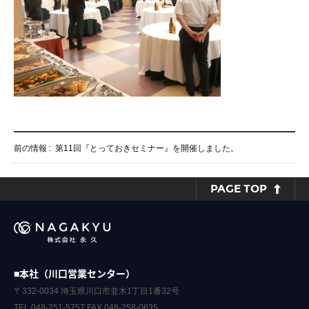
前の情報 :
第11回『とっておきセミナー』を開催しました。
PAGE TOP
■本社（川口営業センター）
〒332-0034 埼玉県川口市並木1丁目1番32号
TEL.048-251-5757 FAX.048-258-0635