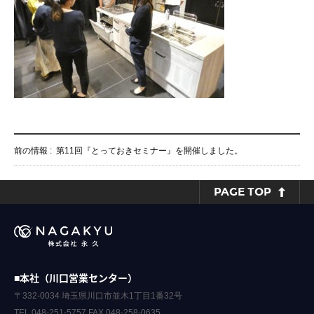
前の情報 :
第11回『とっておきセミナー』を開催しました。
PAGE TOP
■本社（川口営業センター）
〒332-0034 埼玉県川口市並木1丁目1番32号
TEL.048-251-5757 FAX.048-258-0635