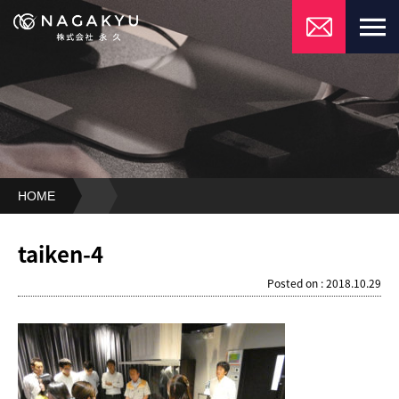
HOME
taiken-
4
taiken-4
Posted on : 2018.10.29