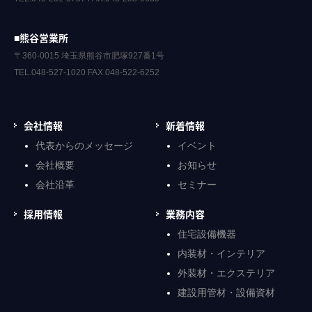
■熊谷営業所
〒360-0015 埼玉県熊谷市肥塚927番1号
TEL.048-527-1020 FAX.048-522-6252
会社情報
新着情報
代表からのメッセージ
イベント
会社概要
お知らせ
会社沿革
セミナー
採用情報
業務内容
住宅設備機器
内装材・インテリア
外装材・エクステリア
建設用管材・設備資材