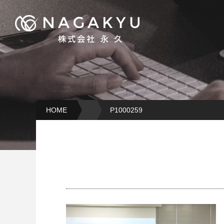
HOME
P1000259