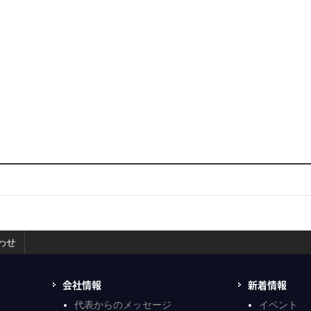
わせ
会社情報
新着情報
代表からのメッセージ
イベント