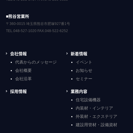
■熊谷営業所
〒360-0015 埼玉県熊谷市肥塚927番1号
TEL.048-527-1020 FAX.048-522-6252
会社情報
新着情報
代表からのメッセージ
イベント
会社概要
お知らせ
会社沿革
セミナー
採用情報
業務内容
住宅設備機器
内装材・インテリア
外装材・エクステリア
建設用管材・設備資材