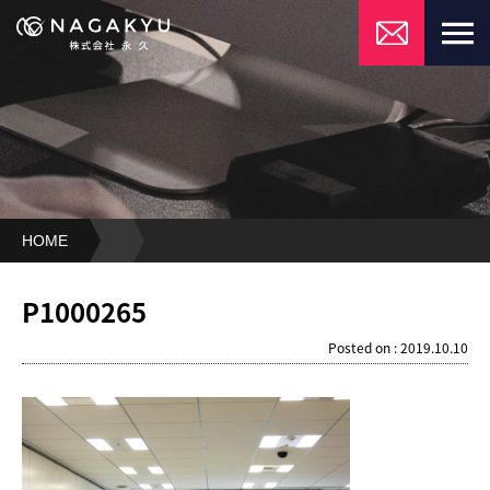
HOME
P1000265
P1000265
Posted on : 2019.10.10