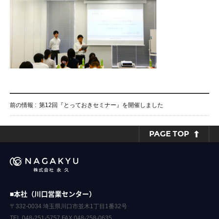
前の情報 :
第12回『とっておきセミナー』を開催しました
PAGE TOP
■本社（川口営業センター）
〒332-0034 埼玉県川口市並木1丁目1番32号
TEL.048-251-5757 FAX.048-258-0635