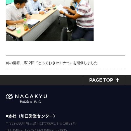
前の情報 :
第12回『とっておきセミナー』を開催しました
PAGE TOP
■本社（川口営業センター）
〒332-0034 埼玉県川口市並木1丁目1番32号
TEL.048-251-5757 FAX.048-258-0635