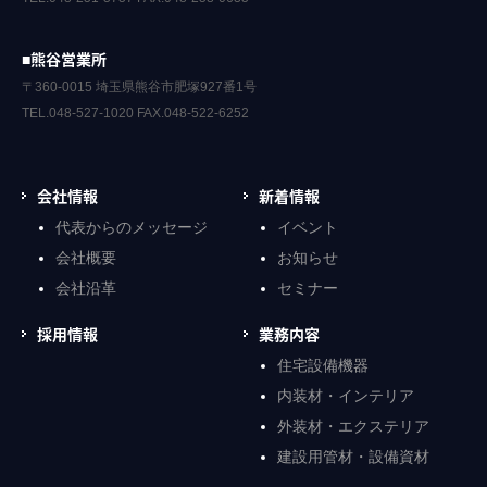
■熊谷営業所
〒360-0015 埼玉県熊谷市肥塚927番1号
TEL.048-527-1020 FAX.048-522-6252
会社情報
新着情報
代表からのメッセージ
イベント
会社概要
お知らせ
会社沿革
セミナー
採用情報
業務内容
住宅設備機器
内装材・インテリア
外装材・エクステリア
建設用管材・設備資材