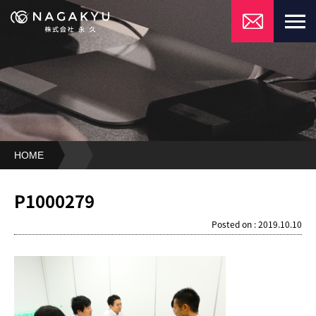
HOME
P1000279
P1000279
Posted on : 2019.10.10