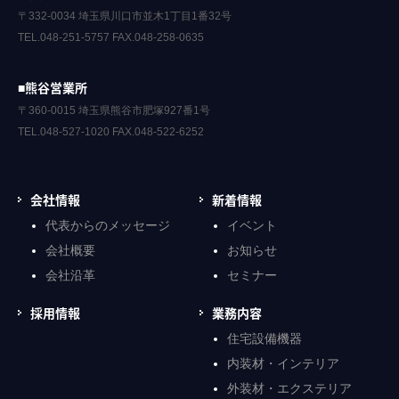
〒332-0034 埼玉県川口市並木1丁目1番32号
TEL.048-251-5757 FAX.048-258-0635
■熊谷営業所
〒360-0015 埼玉県熊谷市肥塚927番1号
TEL.048-527-1020 FAX.048-522-6252
会社情報
新着情報
代表からのメッセージ
イベント
会社概要
お知らせ
会社沿革
セミナー
採用情報
業務内容
住宅設備機器
内装材・インテリア
外装材・エクステリア