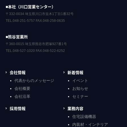
■本社（川口営業センター）
〒332-0034 埼玉県川口市並木1丁目1番32号
TEL.048-251-5757 FAX.048-258-0635
■熊谷営業所
〒360-0015 埼玉県熊谷市肥塚927番1号
TEL.048-527-1020 FAX.048-522-6252
会社情報
新着情報
代表からのメッセージ
イベント
会社概要
お知らせ
会社沿革
セミナー
採用情報
業務内容
住宅設備機器
内装材・インテリア