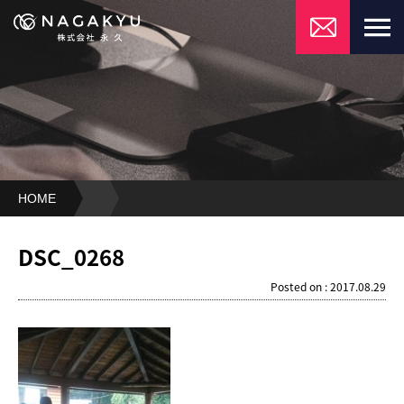
HOME
DSC_0268
DSC_0268
Posted on : 2017.08.29