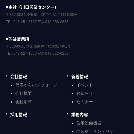
■本社（川口営業センター）
〒332-0034 埼玉県川口市並木1丁目1番32号
TEL.048-251-5757 FAX.048-258-0635
■熊谷営業所
〒360-0015 埼玉県熊谷市肥塚927番1号
TEL.048-527-1020 FAX.048-522-6252
会社情報
新着情報
代表からのメッセージ
イベント
会社概要
お知らせ
会社沿革
セミナー
採用情報
業務内容
住宅設備機器
内装材・インテリア