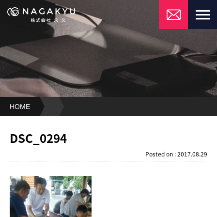
HOME
DSC_0294
DSC_0294
Posted on : 2017.08.29