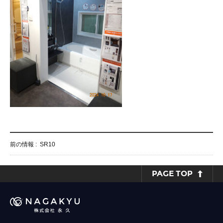
前の情報 :
SR10
PAGE TOP