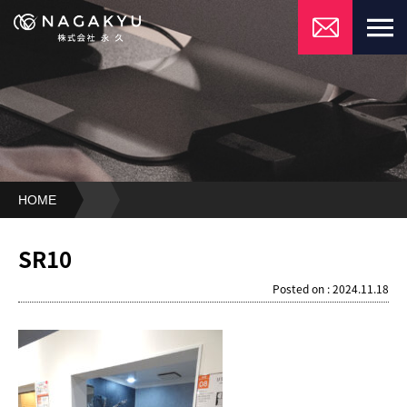
HOME
SR10
SR10
Posted on : 2024.11.18