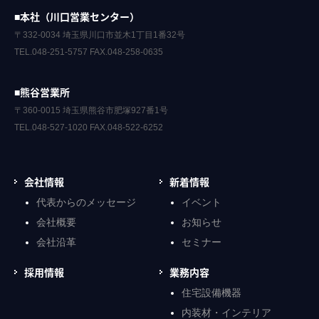
■本社（川口営業センター）
〒332-0034 埼玉県川口市並木1丁目1番32号
TEL.048-251-5757 FAX.048-258-0635
■熊谷営業所
〒360-0015 埼玉県熊谷市肥塚927番1号
TEL.048-527-1020 FAX.048-522-6252
会社情報
新着情報
代表からのメッセージ
イベント
会社概要
お知らせ
会社沿革
セミナー
採用情報
業務内容
住宅設備機器
内装材・インテリア