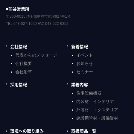
■熊谷営業所
〒360-0015 埼玉県熊谷市肥塚927番1号
TEL.048-527-1020 FAX.048-522-6252
会社情報
新着情報
代表からのメッセージ
イベント
会社概要
お知らせ
会社沿革
セミナー
採用情報
業務内容
住宅設備機器
内装材・インテリア
外装材・エクステリア
建設用管材・設備資材
環境への取り組み
取扱商品一覧