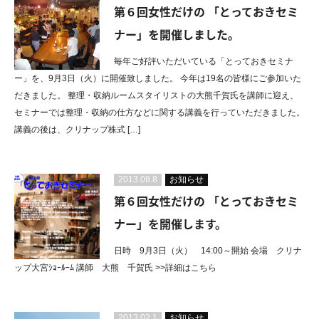
第６回女性だけの 「とっておきセミ
ナー」を開催しました。
毎年ご好評いただいている「とっておきセミナ
ー」を、9月3日（火）に開催致しました。 今年は19名の皆様にご参加いた
だきました。 整理・収納ルームスタイリストの大熊千賀氏を講師に迎え、
セミナーでは整理・収納の仕方などに関する講義を行っていただきました。
講義の後は、クリナップ株式 […]
2013.08.8
お知らせ
第６回女性だけの 「とっておきセミ
ナー」を開催します。
日時 9月3日（火） 14:00～開始 会場 クリナ
ップ大宮ｼｮｰﾙｰﾑ 講師 大熊 千賀氏 >>詳細はこちら
2013.02.1
お知らせ