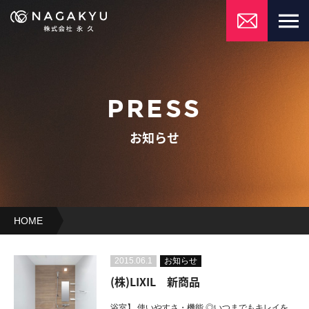
PRESS
お知らせ
HOME
お
知
2015.06.1
お知らせ
ら
(株)LIXIL 新商品
せ
浴室】 使いやすさ・機能 ◎いつまでもキレイを