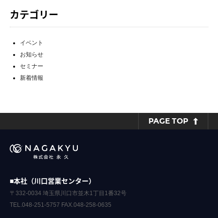
カテゴリー
イベント
お知らせ
セミナー
新着情報
PAGE TOP
■本社（川口営業センター）
〒332-0034 埼玉県川口市並木1丁目1番32号
TEL.048-251-5757 FAX.048-258-0635